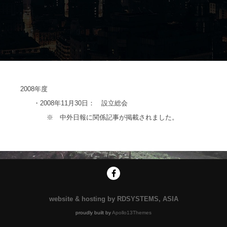
2008年度
・2008年11月30日： 設立総会
※
中外日報に関係記事
が掲載されました。
website & hosting by RDSYSTEMS, ASIA
proudly built by
Apollo13Themes