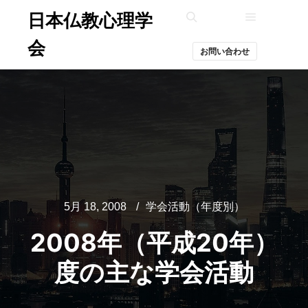
日本仏教心理学
メインメ
検索
会
お問い合わせ
5月 18, 2008
学会活動（年度別）
2008年（平成20年）
度の主な学会活動