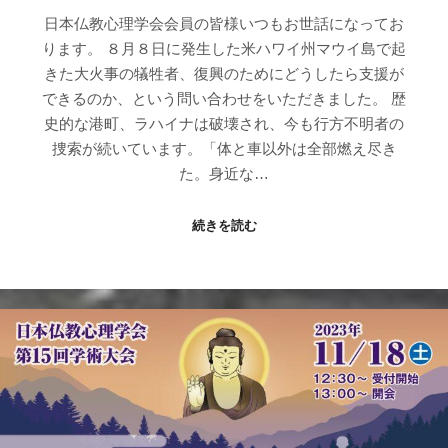
日本仏教心理学会会員の皆様いつもお世話になってお
ります。 ８月８日に発生した米ハワイ州マウイ島で起
きた大火事の犠牲者、復興のためにどうしたら支援が
できるのか、という問い合わせをいただきました。 歴
史的な港町、ラハイナは破壊され、今も行方不明者の
捜索が続いています。「体と車以外は全部燃え尽き
た。身近な…
続きを読む