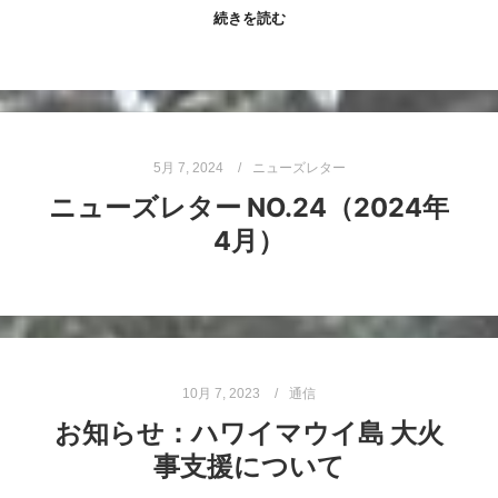
続きを読む
5月 7, 2024
ニューズレター
ニューズレター NO.24（2024年
4月）
10月 7, 2023
通信
お知らせ：ハワイマウイ島 大火
事支援について