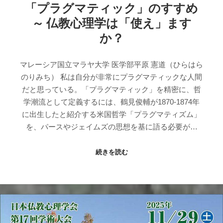
「プラグマティック」のすすめ
～ 仏教心理学は「使え」ます
か？
マレーシア国立マラヤ大学 医学部平原 憲道（ひらはら
のりみち） 私は自分が非常にプラグマティックな人間
だと思っている。「プラグマティック」を精密に、哲
学潮流として定義するには、鶴見俊輔が1870-1874年
に出生したと紹介する米国哲学「プラグマティズム」
を、パースやジェイムズの思想を基に語る必要が…
続きを読む