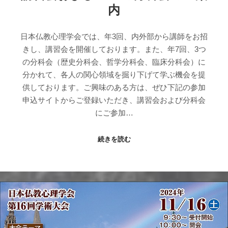
内
日本仏教心理学会では、年3回、内外部から講師をお招
きし、講習会を開催しております。また、年7回、3つ
の分科会（歴史分科会、哲学分科会、臨床分科会）に
分かれて、各人の関心領域を掘り下げて学ぶ機会を提
供しております。ご興味のある方は、ぜひ下記の参加
申込サイトからご登録いただき、講習会および分科会
にご参加…
続きを読む