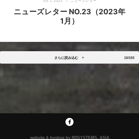
5月 1, 2023
ニューズレター
ニューズレター NO.23（2023年
1月）
さらに読み込む
10/193
website & hosting by RDSYSTEMS, ASIA