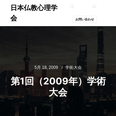
日本仏教心理学
メインメ
検索
会
お問い合わせ
5月 18, 2009
学術大会
第1回（2009年）学術
大会