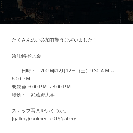
たくさんのご参加有難うございました！
第1回学術大会
日時： 2009年12月12日（土）9:30 A.M.～
6:00 P.M.
懇親会: 6:00 P.M.～8:00 P.M.
場所： 武蔵野大学
スナップ写真をいくつか。
{gallery}conference01/{/gallery}