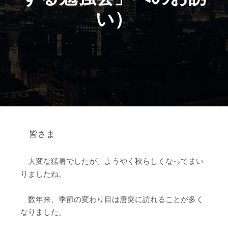
い）
皆さま
大変な猛暑でしたが、ようやく秋らしくなってまい
りましたね。
数年来、季節の変わり目は唐突に訪れることが多く
なりました。