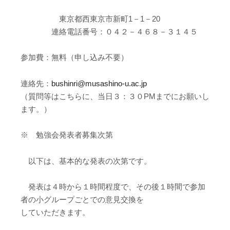
東京都西東京市新町1－1－20
連絡電話番号：０４２－４６８－３１４５
参加費：無料（申し込み不要）
連絡先：
bushinri@musashino-u.ac.jp
（質問等はこちらに、当日３：３０PMまでにお願いし
ます。）
※ 勉強会発表者募集次第
以下は、基本的な発表の次第です。
発表は４時から１時間程度で、その後１時間で参加
者の小グループごとでの意見交換を
していただきます。