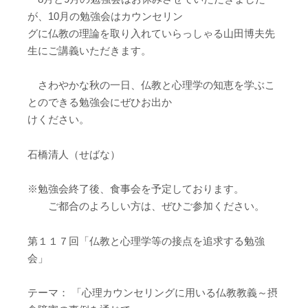
が、10月の勉強会はカウンセリン
グに仏教の理論を取り入れていらっしゃる山田博夫先
生にご講義いただきます。
さわやかな秋の一日、仏教と心理学の知恵を学ぶこ
とのできる勉強会にぜひお出か
けください。
石橋清人（せばな）
※勉強会終了後、食事会を予定しております。
ご都合のよろしい方は、ぜひご参加ください。
第１１７回「仏教と心理学等の接点を追求する勉強
会」
テーマ： 「心理カウンセリングに用いる仏教教義～摂