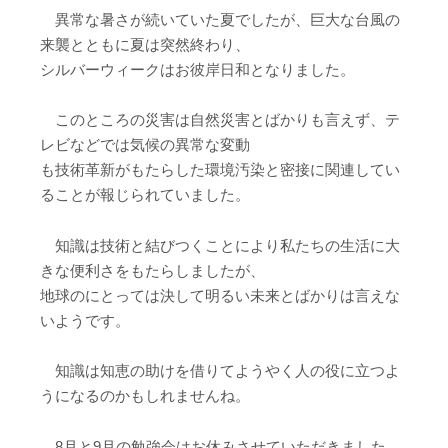
異常な暑さが続いていた夏でしたが、巨大な台風の
来襲とともに夏は突然終わり、
シルバーウィークはお彼岸日和となりました。
このところの災害は自然災害とばかりも言えず、テ
レビなどでは気候の異常な変動
も技術革新がもたらした環境汚染と密接に関連してい
ることが報じられていました。
知識は技術と結びつくことにより私たちの生活に大
きな便利さをもたらしましたが、
地球のにとっては決して明るい未来とばかりは言えな
いようです。
知識は知恵の助けを借りてようやく人の役に立つよ
うになるのかもしれませんね。
8月と9月の勉強会はお休みさせていただきました