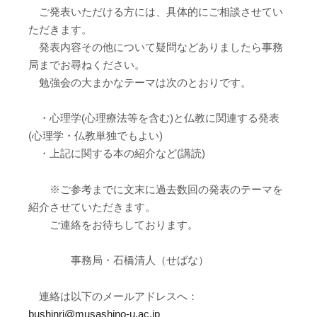
ご発表いただける方には、具体的にご相談させてい
ただきます。
発表内容その他について疑問などありましたら事務
局までお尋ねください。
勉強会の大まかなテーマは次のとおりです。
・心理学(心理療法等を含む)と仏教に関連する発表
(心理学・仏教単独でもよい)
・上記に関する本の紹介など(講読)
※ご参考までに文末に過去数回の発表のテーマを
紹介させていただきます。
ご連絡をお待ちしております。
事務局・石橋清人（せばな）
連絡は以下のメールアドレスへ：
bushinri@musashino-u.ac.jp