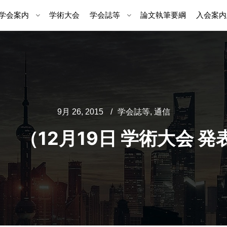
学会案内
学術大会
学会誌等
論文執筆要綱
入会案内
9月 26, 2015
学会誌等
,
通信
1 （12月19日 学術大会 発