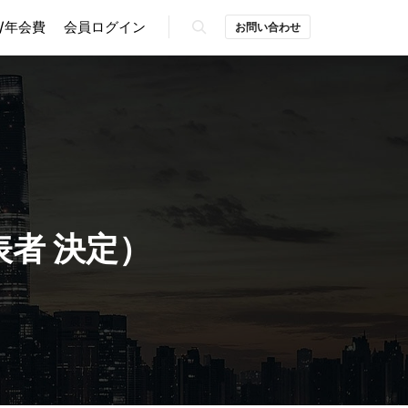
/年会費
会員ログイン
お問い合わせ
検索
表者 決定）