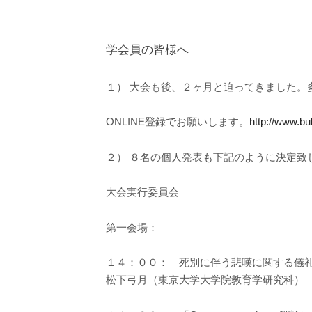
学会員の皆様へ
１） 大会も後、２ヶ月と迫ってきました
ONLINE登録でお願いします。
http://www.bu
２） ８名の個人発表も下記のように決定致
大会実行委員会
第一会場：
１４：００： 死別に伴う悲嘆に関する儀
松下弓月（東京大学大学院教育学研究科）