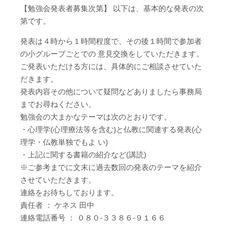
【勉強会発表者募集次第】 以下は、基本的な発表の次
第です。
発表は４時から１時間程度で、その後１時間で参加者
の小グループごとでの 意見交換をしていただきます。
ご発表いただける方には、具体的にご相談させていた
だきます。
発表内容その他について疑問などありましたら事務局
までお尋ねください。
勉強会の大まかなテーマは次のとおりです。
・心理学(心理療法等を含む)と仏教に関連する発表(心
理学・仏教単独でもよ い)
・上記に関する書籍の紹介など(講読)
※ご参考までに文末に過去数回の発表のテーマを紹介
させていただきます。
連絡をお待ちしております。
責任者 ： ケネス 田中
連絡電話番号 ： ０８０-３３８６-９１６６