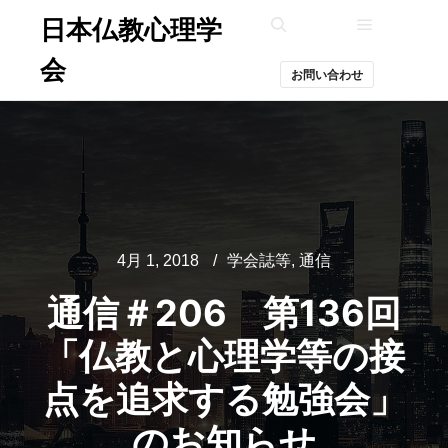
日本仏教心理学
メインメ
検索
会
お問い合わせ
4月 1, 2018
学会誌等
,
通信
通信＃206 第136回
「仏教と心理学等の接
点を追求する勉強会」
のお知らせ