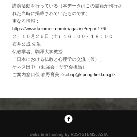
講演活動を行っている（本データはこの書籍が刊行さ
れた当時に掲載されていたものです）
更なる情報：
https://www.keiomcc.com/magazine/report176/
２）１０月２６日（土）１６：００～１８：００
石井公成 先生
仏教学者、駒澤大学教授
「日本における仏教と心理学の交流（仮）」
ケネス田中 （勉強会・研究会担当）
ご案内窓口係 春野育美 <
sobap@spring-field.co.jp
>
;
website & hosting by RDSYSTEMS, ASIA