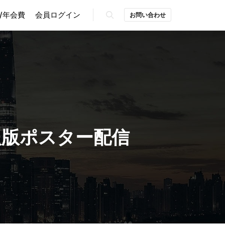
/年会費
会員ログイン
お問い合わせ
検索
会速報版ポスター配信