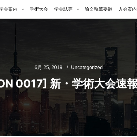
学会案内
学術大会
学会誌等
論文執筆要綱
入会案内
6月 25, 2019
Uncategorized
NIHON 0017] 新・学術大