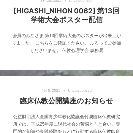
8月 28, 2021
Uncategorized
[HIGASHI_NIHON 0062] 第13回
学術大会ポスター配信
会員のみなさま 第13回学術大会のポスターが出来上が
りました。 こちらをご確認ください。 ふるってご参加
くださいませ。 仏教心理学会 事務局
4月 8, 2021
Uncategorized
臨床仏教公開講座のお知らせ
公益財団法人全国青少年教化協議会付属臨床仏教研究
所では、平成25年度に現代社会の苦悩と向き合い、専
門的な知識や実践経験をもとに行動する臨床仏教師資