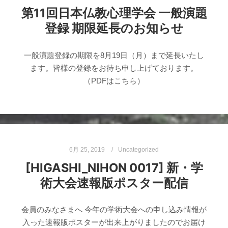
第11回日本仏教心理学会 一般演題
登録 期限延長のお知らせ
一般演題登録の期限を8月19日（月）まで延長いたし
ます。皆様の登録をお待ち申し上げております。
（PDFはこちら）
6月 25, 2019
Uncategorized
[HIGASHI_NIHON 0017] 新・学
術大会速報版ポスター配信
会員のみなさまへ 今年の学術大会への申し込み情報が
入った速報版ポスターが出来上がりましたのでお届け