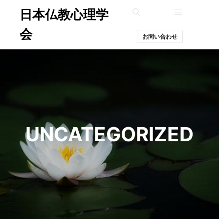
日本仏教心理学
メインメ
検索
会
お問い合わせ
UNCATEGORIZED