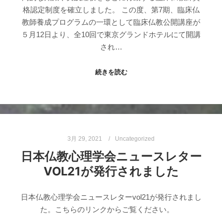
格認定制度を確立しました。 この度、第7期、臨床仏
教師養成プログラムの一環として臨床仏教公開講座が
５月12日より、全10回で東京グランドホテルにて開講
され…
続きを読む
3月 29, 2021
Uncategorized
日本仏教心理学会ニュースレター
VOL21が発行されました
日本仏教心理学会ニュースレターvol21が発行されまし
た。こちらのリンクからご覧ください。