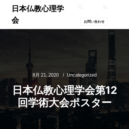
日本仏教心理学
メインメ
検索
会
お問い合わせ
8月 21, 2020
Uncategorized
日本仏教心理学会第12
回学術大会ポスター