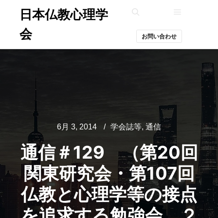
日本仏教心理学
メインメ
検索
会
お問い合わせ
6月 3, 2014
学会誌等
,
通信
通信＃129 （第20回
関東研究会・第107回
仏教と心理学等の接点
を追求する勉強会 ２