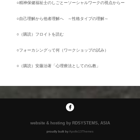
○精神保健福祉士のしごとーソーシャルワークの視点からー
○自己理解から他者理解へ ～性格タイプの理解～
○（購読）フロイトを読む
○フォーカシングって何（ワークショップの試み）
○（購読）安藤治著「心理療法としての仏教」
website & hosting by RDSYSTEMS, ASIA
proudly built by
Apollo13Themes