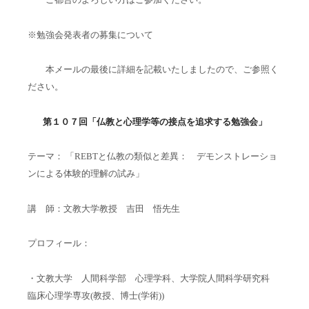
※勉強会発表者の募集について
本メールの最後に詳細を記載いたしましたので、ご参照く
ださい。
第１０７回「仏教と心理学等の接点を追求する勉強会」
テーマ： 「REBTと仏教の類似と差異： デモンストレーショ
ンによる体験的理解の試み」
講 師：文教大学教授 吉田 悟先生
プロフィール：
・文教大学 人間科学部 心理学科、大学院人間科学研究科
臨床心理学専攻(教授、博士(学術))