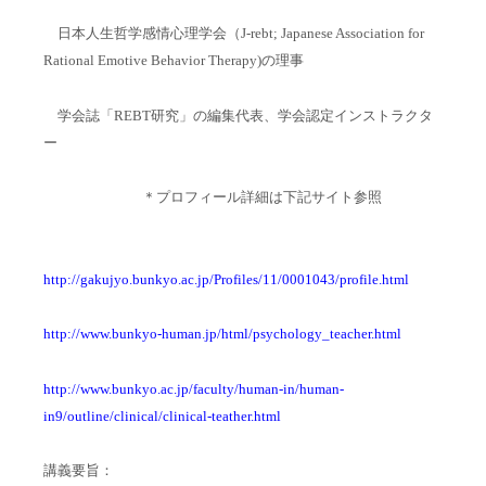
日本人生哲学感情心理学会（J-rebt; Japanese Association for
Rational Emotive Behavior Therapy)の理事
学会誌「REBT研究」の編集代表、学会認定インストラクタ
ー
＊プロフィール詳細は下記サイト参照
http://gakujyo.bunkyo.ac.jp/Profiles/11/0001043/profile.html
http://www.bunkyo-human.jp/html/psychology_teacher.html
http://www.bunkyo.ac.jp/faculty/human-in/human-
in9/outline/clinical/clinical-teather.html
講義要旨：