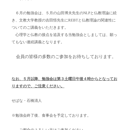
６月の勉強会は、５月の
山田博夫先生のNLPと仏教理論に続
き、文教大学教授の吉田悟先生にREBTと仏教理論の関連性に
ついてのご講義をいただきます。
心理学と仏教の接点を追及する当勉強会としましては、願っ
てもない連続講義となります。
会員の皆様の多数のご参加をお待ちしております。
なお、５月以降、勉強会は第３土曜日午後４時からとなってお
りますので、ご注意ください。
せばな・石橋清人
※勉強会終了後、食事会を予定しております。
ご都合のよろしい方はご参加ください。