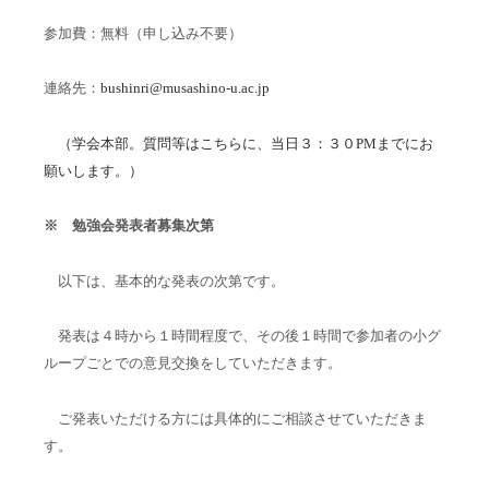
参加費：無料（申し込み不要）
連絡先：
bushinri@musashino-u.ac.jp
（学会本部。質問等はこちらに、当日３：３０PMまでにお
願いします。）
※ 勉強会発表者募集次第
以下は、基本的な発表の次第です。
発表は４時から１時間程度で、その後１時間で参加者の小グ
ループごとでの意見交換をしていただきます。
ご発表いただける方には具体的にご相談させていただきま
す。