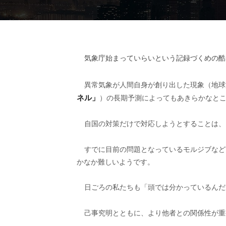
気象庁始まっていらいという記録づくめの酷
異常気象が人間自身が創り出した現象（地球
ネル」
）の長期予測によってもあきらかなと
自国の対策だけで対応しようとすることは、
すでに目前の問題となっているモルジブなど
かなか難しいようです。
日ごろの私たちも「頭では分かっているんだ
己事究明とともに、より他者との関係性が重