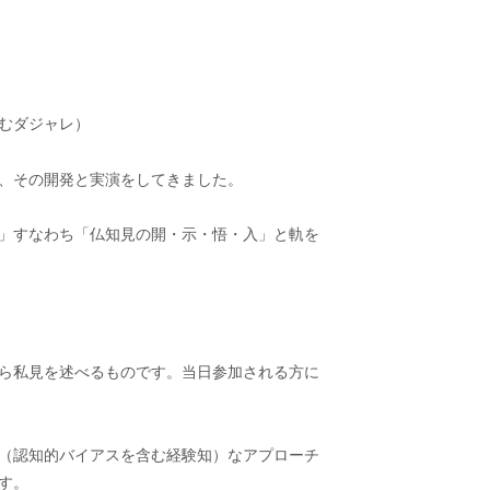
むダジャレ）
、その開発と実演をしてきました。
」すなわち「仏知見の開・示・悟・入」と軌を
ら私見を述べるものです。当日参加される方に
（認知的バイアスを含む経験知）なアプローチ
す。