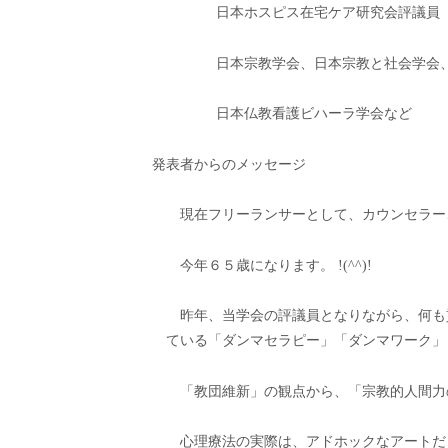
日本ホスピス在宅ケア研究会評議員
日本宗教学会、日本宗教と社会学会
日本仏教看護ビハーラ学会など
発表者からのメッセージ
現在フリーランサーとして、カウンセラー
今年６５歳になります。 !(^^)!
昨年、当学会の評議員となりながら、何も
ている「ダンマセラピー」「ダンマワーク」
「教団維新」の観点から、「宗教的人間力
心理療法の実際は、アドホックなアートだと