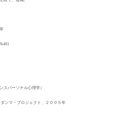
宰
481
ンスパーソナル心理学）
」ダンマ・プロジェクト、２００５年