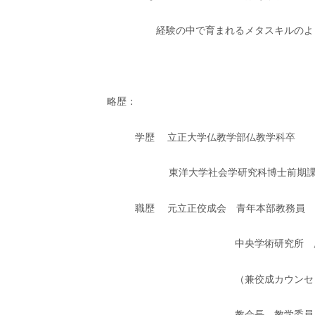
経験の中で育まれるメタスキルのよ
略歴：
学歴 立正大学仏教学部仏教学科卒
東洋大学社会学研究科博士前期
職歴 元立正佼成会 青年本部教務員
中央学術研究所 
（兼佼成カウンセ
教会長、教学委員