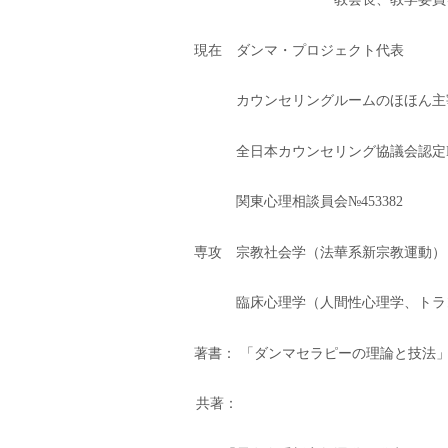
現在 ダンマ・プロジェクト代表
カウンセリングルームのほほん主
全日本カウンセリング協議会認定№
関東心理相談員会№453382
専攻 宗教社会学（法華系新宗教運動）
臨床心理学（人間性心理学、トラ
著書： 「ダンマセラピーの理論と技法
共著：