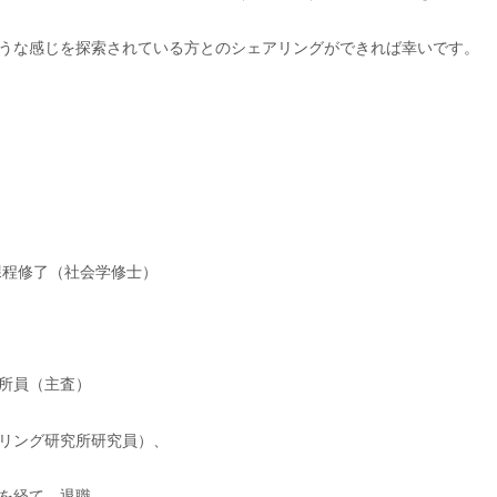
うな感じを探索されている方とのシェアリングができれば幸いです。
課程修了（社会学修士）
所員（主査）
リング研究所研究員）、
を経て、退職。