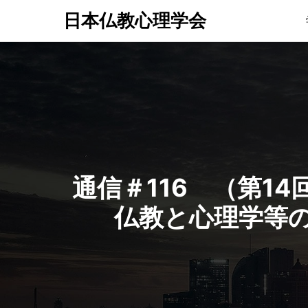
日本仏教心理学会
通信＃116 （第1
仏教と心理学等