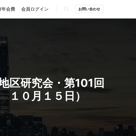
/年会費
会員ログイン
お問い合わせ
検索
地区研究会・第101回
 １０月１５日）