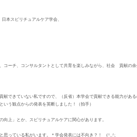
、日本スピリチュアルケア学会、
、コーチ、コンサルタントとして共育を楽しみながら、社会 貢献の余
貢献できていない私ですので、（反省）本学会で貢献できる能力がある
という観点からの発表を英断しました！（拍手）
の向上」とか、スピリチュアルケアに関心があります。
思っている私がいます。＊学会発表には不向き？！ (^_^;ゞ