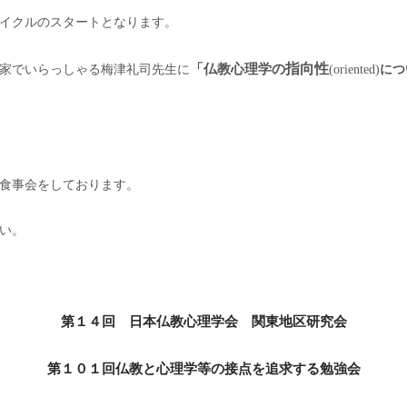
イクルのスタートとなります。
指向性
「仏教心理学の
家でいらっしゃる梅津礼司先生に
(oriented)
につ
食事会をしております。
い。
第１４回 日本仏教心理学会 関東地区研究会
第１０１回仏教と心理学等の接点を追求する勉強会