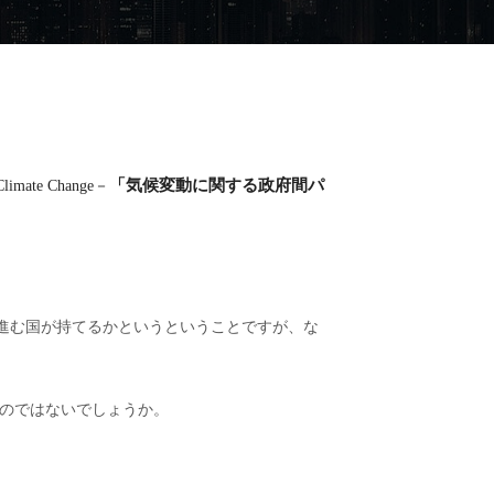
「気候変動に関する政府間パ
Climate Change
－
進む国が持てるかというということですが、な
のではないでしょうか。