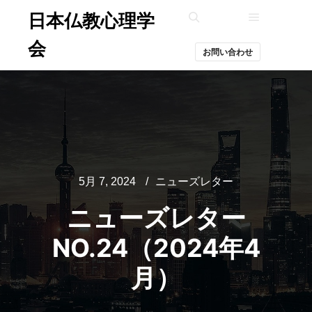
日本仏教心理学
メインメ
検索
会
お問い合わせ
5月 7, 2024
ニューズレター
ニューズレター
NO.24（2024年4
月）