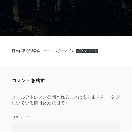
日本仏教心理学会ニュースレターvol24
ダウンロード
コメントを残す
メールアドレスが公開されることはありません。
※
が
付いている欄は必須項目です
コメント
※