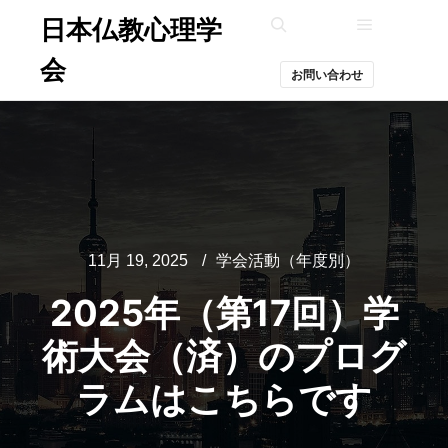
日本仏教心理学
メインメ
検索
会
お問い合わせ
11月 19, 2025
学会活動（年度別）
2025年（第17回）学
術大会（済）のプログ
ラムはこちらです