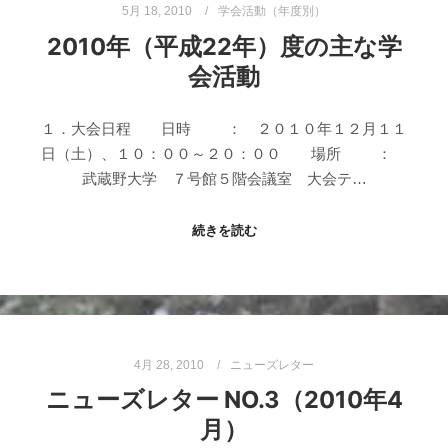
5月 18, 2010
学会活動（年度別）
2010年（平成22年）度の主な学
会活動
１．大会日程 日時 ： ２０１０年１２月１１
日（土）、１０：００～２０：００ 場所 ：
武蔵野大学 ７号館５階会議室 大会テ…
続きを読む
4月 28, 2010
ニューズレター
ニューズレター NO.3（2010年4
月）